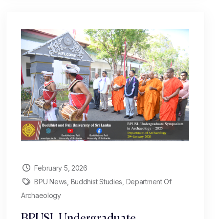
February 5, 2026
BPU News
,
Buddhist Studies
,
Department Of
Archaeology
BPUSL Undergraduate