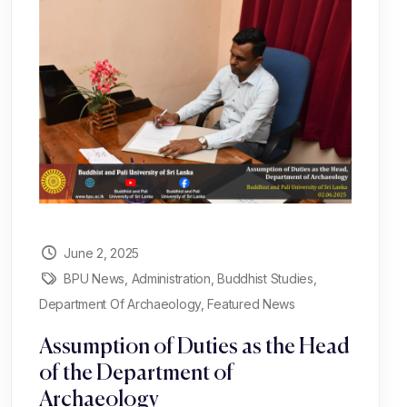
June 2, 2025
BPU News
,
Administration
,
Buddhist Studies
,
Department Of Archaeology
,
Featured News
Assumption of Duties as the Head
of the Department of
Archaeology