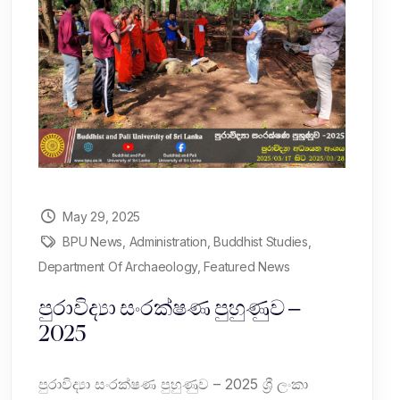
May 29, 2025
BPU News
,
Administration
,
Buddhist Studies
,
Department Of Archaeology
,
Featured News
පුරාවිද්‍යා සංරක්ෂණ පුහුණුව –
2025
පුරාවිද්‍යා සංරක්ෂණ පුහුණුව – 2025 ශ්‍රී ලංකා