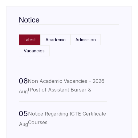
Notice
Latest
Academic
Admission
Vacancies
06
Non Academic Vacancies – 2026
(Post of Assistant Bursar &
Aug
05
Notice Regarding ICTE Certificate
Courses
Aug