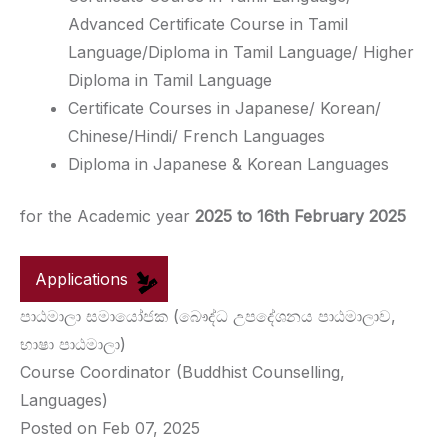
Advanced Certificate Course in Tamil
Language/Diploma in Tamil Language/ Higher
Diploma in Tamil Language
Certificate Courses in Japanese/ Korean/
Chinese/Hindi/ French Languages
Diploma in Japanese & Korean Languages
for the Academic year
2025 to 16th February 2025
Applications
පාඨමාලා සමායෝජක (බෞද්ධ උපදේශනය පාඨමාලාව,
භාෂා පාඨමාලා)
Course Coordinator (Buddhist Counselling,
Languages)
Posted on Feb 07, 2025